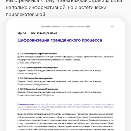
Мы стремимся к тому, чтобы каждая страница была
не только информативной, но и эстетически
привлекательной.